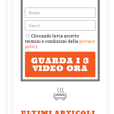
Cliccando Invia accetto
termini e condizioni della
privacy
policy
GUARDA I 3
VIDEO ORA
ULTIMI ARTICOLI