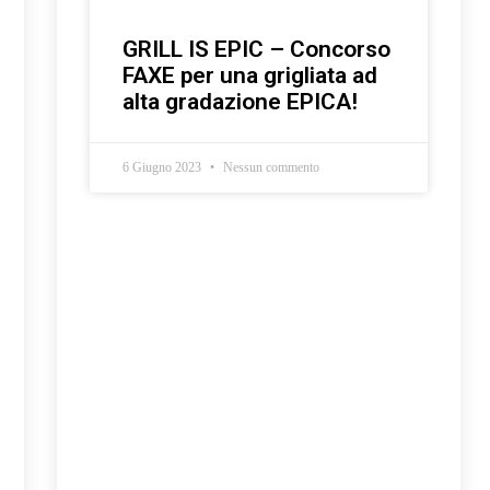
GRILL IS EPIC – Concorso
FAXE per una grigliata ad
alta gradazione EPICA!
6 Giugno 2023
Nessun commento