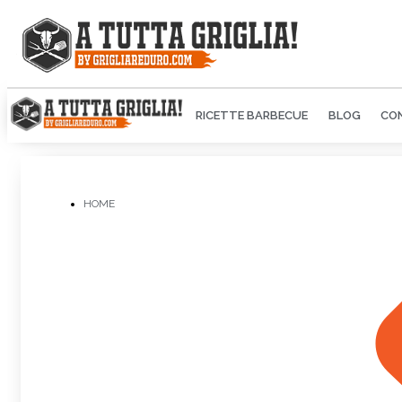
RICETTE BARBECUE
BLOG
CON
HOME