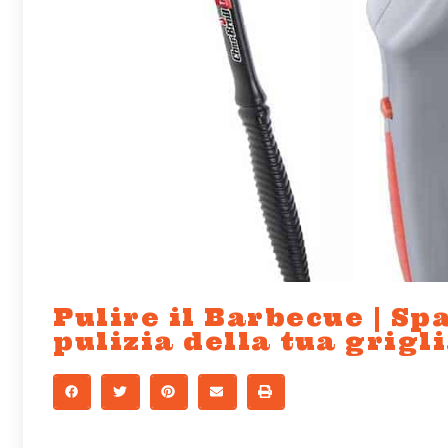
Pulire il Barbecue | Sp
pulizia della tua grigl