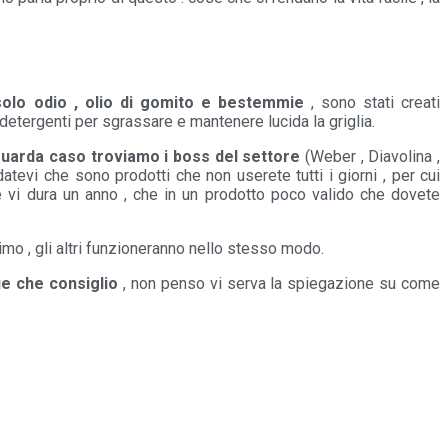
solo odio , olio di gomito e bestemmie
, sono stati creati
detergenti per sgrassare e mantenere lucida la griglia.
uarda caso troviamo i boss del settore
(Weber , Diavolina ,
tevi che sono prodotti che non userete tutti i giorni , per cui
e vi dura un anno , che in un prodotto poco valido che dovete
imo , gli altri funzioneranno nello stesso modo.
ue che consiglio
, non penso vi serva la spiegazione su come