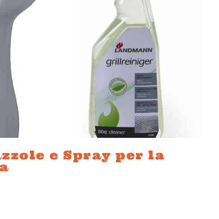
azzole e Spray per la
ia