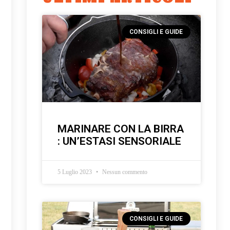
CONSIGLI E GUIDE
MARINARE CON LA BIRRA
: UN’ESTASI SENSORIALE
5 Luglio 2023
Nessun commento
CONSIGLI E GUIDE