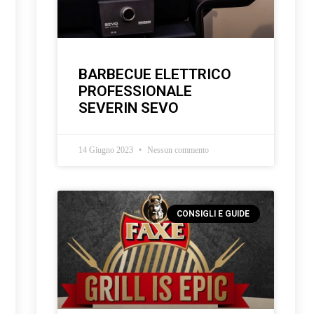
BARBECUE ELETTRICO
PROFESSIONALE
SEVERIN SEVO
14 Giugno 2023
Nessun commento
CONSIGLI E GUIDE