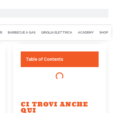
UE
BARBECUE A GAS
GRIGLIA ELETTRICA
ACADEMY
SHOP
Table of Contents
CI TROVI ANCHE
QUI