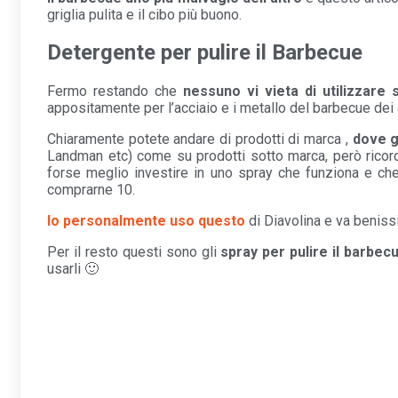
griglia pulita e il cibo più buono.
Detergente per pulire il Barbecue
Fermo restando che
nessuno vi vieta di utilizzare 
appositamente per l’acciaio e i metallo del barbecue dei 
Chiaramente potete andare di prodotti di marca ,
dove g
Landman etc) come su prodotti sotto marca, però ricorda
forse meglio investire in uno spray che funziona e ch
comprarne 10.
Io personalmente uso questo
di Diavolina e va beniss
Per il resto questi sono gli
spray per pulire il barbec
usarli 🙂