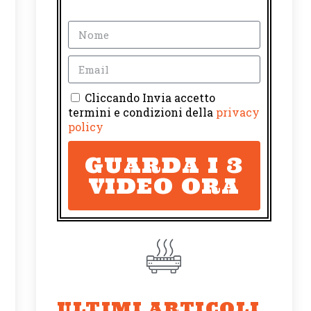
Cliccando Invia accetto
termini e condizioni della
privacy
policy
GUARDA I 3
VIDEO ORA
ULTIMI ARTICOLI