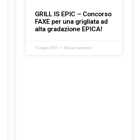
GRILL IS EPIC – Concorso
FAXE per una grigliata ad
alta gradazione EPICA!
6 Giugno 2023
Nessun commento