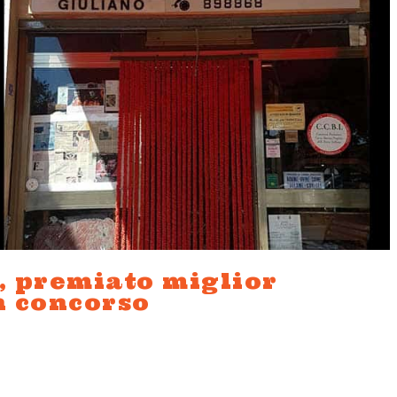
i, premiato miglior
n concorso