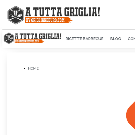
RICETTE BARBECUE
BLOG
CON
HOME