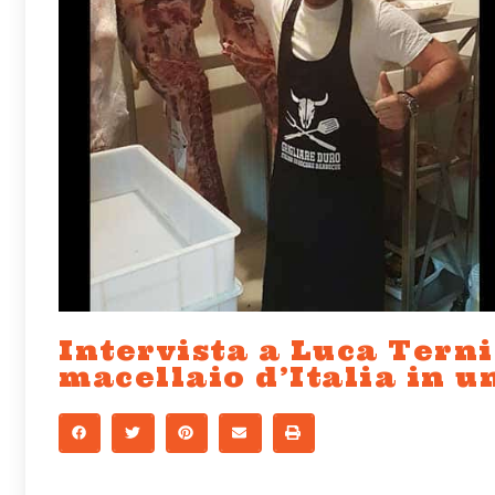
Intervista a Luca Tern
macellaio d’Italia in u