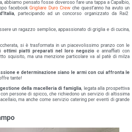
a, abbiamo pensato fosse doveroso fare una tappa a Capalbio,
ruppo facebook
Grigliare Duro Crew
che quest’anno ha avuto un
’Italia
, partecipando ad un concorso organizzato da Rai2
ssere un ragazzo semplice, appassionato di griglia e di cucina,
ccherata, si è trasformata in un piacevolissimo pranzo con le
li
ottimi piatti preparati nel loro negozio
e annaffiati con
utto squisito, ma una menzione particolare va al patè di milza
ssione e determinazione siano le armi con cui affronta le
offre tante!
gestione della macelleria di famiglia
, legata alla prospettiva
, con persone di spicco, che richiedono un servizio di altissima
 macellaio, ma anche come servizio catering per eventi di grande
tampo