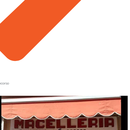
oncorso