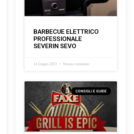
BARBECUE ELETTRICO
PROFESSIONALE
SEVERIN SEVO
14 Giugno 2023
Nessun commento
CONSIGLI E GUIDE