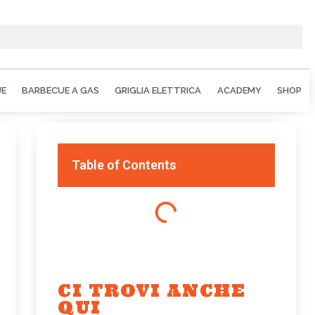
UE
BARBECUE A GAS
GRIGLIA ELETTRICA
ACADEMY
SHOP
Table of Contents
CI TROVI ANCHE
QUI