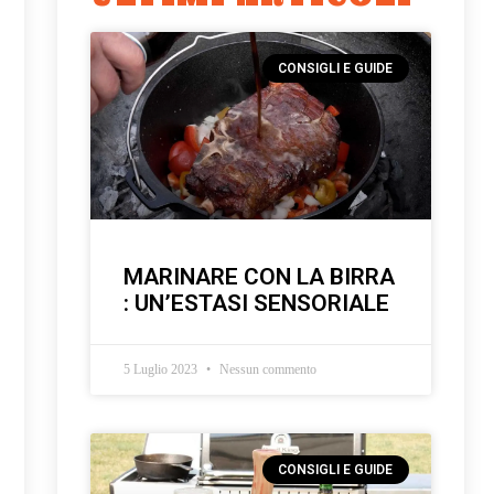
CONSIGLI E GUIDE
MARINARE CON LA BIRRA
: UN’ESTASI SENSORIALE
5 Luglio 2023
Nessun commento
CONSIGLI E GUIDE