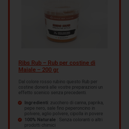
Ribs Rub – Rub per costine di
Maiale – 200 gr
Dal colore rosso rubino questo Rub per
costine donerà alle vostre preparazioni un
effetto scenico senza precedenti.
Ingredienti
: zucchero di canna, paprika,
pepe nero, sale fino peperoncino in
polvere, aglio polvere, cipolla in povere
100% Naturale
: Senza coloranti o altri
prodotti chimici