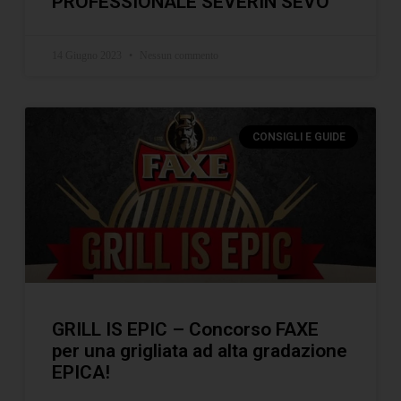
PROFESSIONALE SEVERIN SEVO
14 Giugno 2023
Nessun commento
CONSIGLI E GUIDE
GRILL IS EPIC – Concorso FAXE
per una grigliata ad alta gradazione
EPICA!