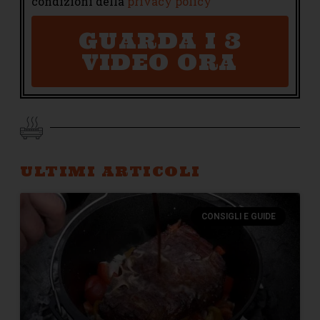
condizioni della
privacy policy
GUARDA I 3
VIDEO ORA
ULTIMI ARTICOLI
CONSIGLI E GUIDE