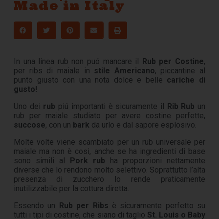
Made in Italy
In una linea rub non puó mancare il
Rub per Costine
,
per ribs di maiale in
stile Americano
, piccantine al
punto giusto con una nota dolce e belle
cariche di
gusto!
Uno dei
rub
piú importanti è sicuramente il
Rib Rub
un
rub per maiale studiato per avere costine perfette,
succose
, con un
bark
da urlo e dal sapore esplosivo.
Molte volte viene scambiato per un rub universale per
maiale ma non è cosi, anche se ha ingredienti di base
sono simili al
Pork rub
ha proporzioni nettamente
diverse che lo rendono molto selettivo. Soprattutto l’alta
presenza di zucchero lo rende praticamente
inutilizzabile per la cottura diretta.
Essendo un
Rub per Ribs
è sicuramente perfetto su
tutti i tipi di costine, che siano di taglio
St. Louis o Baby