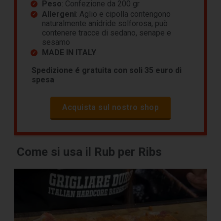
Peso
: Confezione da 200 gr
Allergeni
: Aglio e cipolla contengono
naturalmente anidride solforosa, può
contenere tracce di sedano, senape e
sesamo
MADE IN ITALY
Spedizione é gratuita con soli 35 euro di
spesa
Acquista sul nostro shop
Come si usa il Rub per Ribs