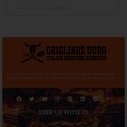
6 Giugno 2023
Nessun commento
Il sito è curato dalla Crew di Grigliare Duro, composta da appassionati e
fanatici del Barbecue, Chef professionisti e semplici amanti della griglia.
KEEP UP WITH US