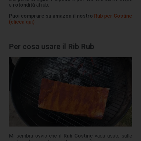
e
rotonditá
al rub.
Puoi comprare su amazon il nostro
Rub per Costine
(clicca qui)
Per cosa usare il Rib Rub
Mi sembra ovvio che il
Rub Costine
vada usato sulle