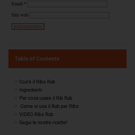
Email
*
Sito web
Table of Contents
Cos’è il Ribs Rub
Ingredienti
Per cosa usare il Rib Rub
Come si usa il Rub per Ribs
VIDEO Ribs Rub
Segui le nostre ricette!