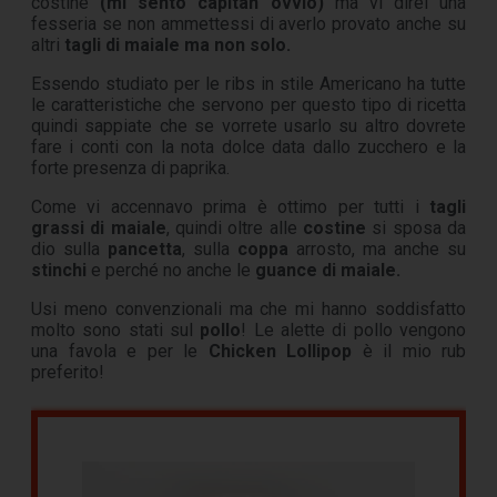
costine
(mi sento capitan ovvio)
ma vi direi una
fesseria se non ammettessi di averlo provato anche su
altri
tagli di maiale ma non solo.
Essendo studiato per le ribs in stile Americano ha tutte
le caratteristiche che servono per questo tipo di ricetta
quindi sappiate che se vorrete usarlo su altro dovrete
fare i conti con la nota dolce data dallo zucchero e la
forte presenza di paprika.
Come vi accennavo prima è ottimo per tutti i
tagli
grassi di maiale
, quindi oltre alle
costine
si sposa da
dio sulla
pancetta
, sulla
coppa
arrosto, ma anche su
stinchi
e perché no anche le
guance di maiale.
Usi meno convenzionali ma che mi hanno soddisfatto
molto sono stati sul
pollo
! Le alette di pollo vengono
una favola e per le
Chicken
Lollipop
è il mio rub
preferito!