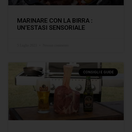
MARINARE CON LA BIRRA :
UN’ESTASI SENSORIALE
5 Luglio 2023
Nessun commento
CONSIGLI E GUIDE