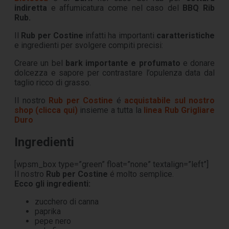
indiretta
e affumicatura come nel caso del
BBQ Rib
Rub.
Il
Rub per Costine
infatti ha importanti
caratteristiche
e ingredienti per svolgere compiti precisi:
Creare un bel
bark importante e profumato
e donare
dolcezza e sapore per contrastare l’opulenza data dal
taglio ricco di grasso.
Il nostro
Rub per Costine
é
acquistabile sul nostro
shop (clicca qui)
insieme a tutta la
linea Rub Grigliare
Duro
Ingredienti
[wpsm_box type=”green” float=”none” textalign=”left”]
Il nostro
Rub per Costine
é molto semplice.
Ecco gli ingredienti:
zucchero di canna
paprika
pepe nero