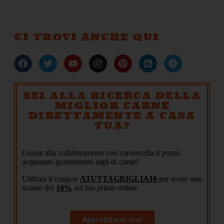
CI TROVI ANCHE QUI
SEI ALLA RICERCA DELLA
MIGLIOR CARNE
DIRETTAMENTE A CASA
TUA?
Grazie alla collaborazione con carnescelta.it potrai
acquistare gustosissimi tagli di carne!
Utilizza il coupon
ATUTTAGRIGLIA10
per avere uno
sconto del
10%
sul tuo primo ordine
Approfittane ora!