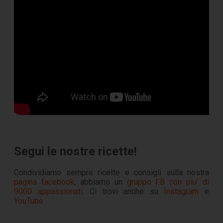
Segui le nostre ricette!
Condividiamo sempre ricette e consigli sulla nostra
pagina facebook
, abbiamo un
gruppo FB con piu’ di
9000 appassionati
. Ci trovi anche su
Instagram
e
YouTube