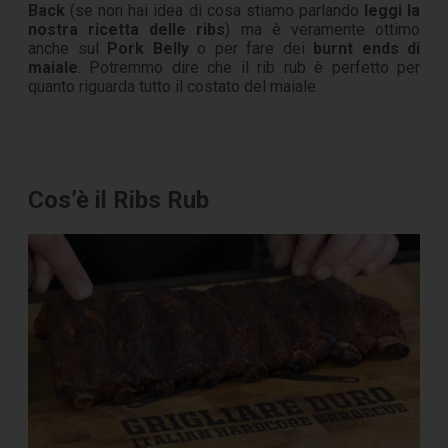
Back
(se non hai idea di cosa stiamo parlando
leggi la
nostra ricetta delle ribs
) ma è veramente ottimo
anche sul
Pork Belly
o per fare dei
burnt ends di
maiale
. Potremmo dire che il rib rub è perfetto per
quanto riguarda tutto il costato del maiale.
Cos’è il Ribs Rub