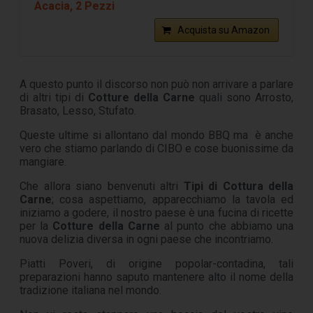
Acacia, 2 Pezzi
Acquista su Amazon
A questo punto il discorso non può non arrivare a parlare
di altri tipi di
Cotture della Carne
quali sono Arrosto,
Brasato, Lesso, Stufato.
Queste ultime si allontano dal mondo BBQ ma è anche
vero che stiamo parlando di CIBO e cose buonissime da
mangiare.
Che allora siano benvenuti altri
Tipi di Cottura della
Carne
; cosa aspettiamo, apparecchiamo la tavola ed
iniziamo a godere, il nostro paese è una fucina di ricette
per la
Cotture della Carne
al punto che abbiamo una
nuova delizia diversa in ogni paese che incontriamo.
Piatti Poveri, di origine popolar-contadina, tali
preparazioni hanno saputo mantenere alto il nome della
tradizione italiana nel mondo.