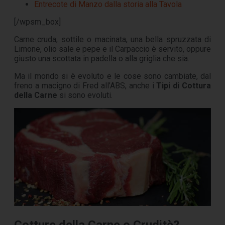
Entrecote di Manzo dalla storia alla Tavola
[/wpsm_box]
Carne cruda, sottile o macinata, una bella spruzzata di
Limone, olio sale e pepe e il Carpaccio è servito, oppure
giusto una scottata in padella o alla griglia che sia.
Ma il mondo si è evoluto e le cose sono cambiate, dal
freno a macigno di Fred all’ABS, anche i
Tipi di Cottura
della Carne
si sono evoluti.