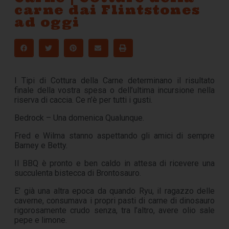
carne dai Flintstones
ad oggi
I Tipi di Cottura della Carne determinano il risultato
finale della vostra spesa o dell’ultima incursione nella
riserva di caccia. Ce n’è per tutti i gusti.
Bedrock – Una domenica Qualunque.
Fred e Wilma stanno aspettando gli amici di sempre
Barney e Betty.
Il BBQ è pronto e ben caldo in attesa di ricevere una
succulenta bistecca di Brontosauro.
E’ già una altra epoca da quando Ryu, il ragazzo delle
caverne, consumava i propri pasti di carne di dinosauro
rigorosamente crudo senza, tra l’altro, avere olio sale
pepe e limone.