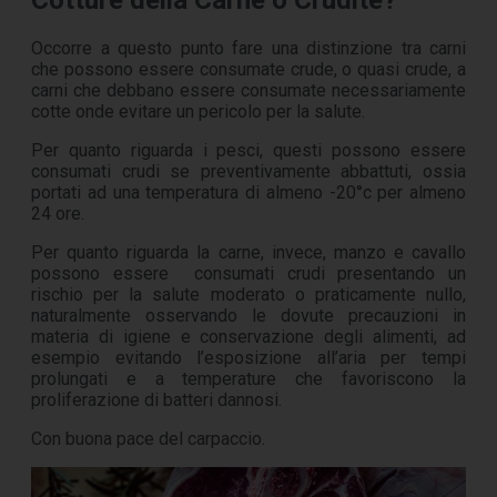
Cotture della Carne o Cruditè?
Occorre a questo punto fare una distinzione tra carni
che possono essere consumate crude, o quasi crude, a
carni che debbano essere consumate necessariamente
cotte onde evitare un pericolo per la salute.
Per quanto riguarda i pesci, questi possono essere
consumati crudi se preventivamente abbattuti, ossia
portati ad una temperatura di almeno -20°c per almeno
24 ore.
Per quanto riguarda la carne, invece, manzo e cavallo
possono essere
consumati crudi presentando un
rischio per la salute moderato o praticamente nullo,
naturalmente osservando le dovute precauzioni in
materia di igiene e conservazione degli alimenti, ad
esempio evitando l’esposizione all’aria per tempi
prolungati e a temperature che favoriscono la
proliferazione di batteri dannosi.
Con buona pace del carpaccio.