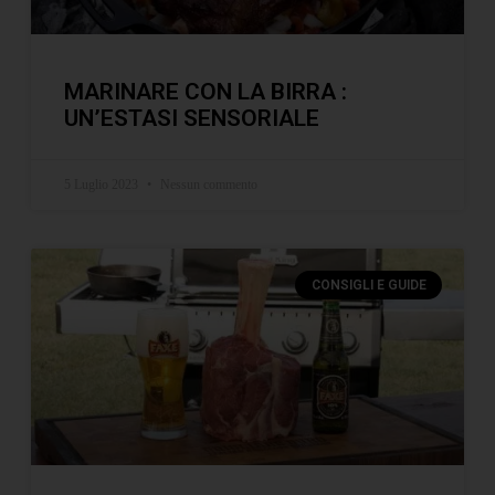
MARINARE CON LA BIRRA :
UN’ESTASI SENSORIALE
5 Luglio 2023
Nessun commento
CONSIGLI E GUIDE