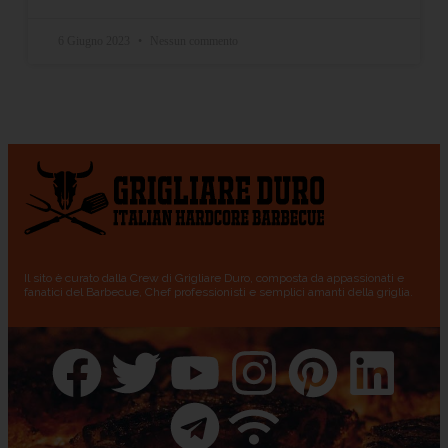
6 Giugno 2023
Nessun commento
Il sito è curato dalla Crew di Grigliare Duro, composta da appassionati e
fanatici del Barbecue, Chef professionisti e semplici amanti della griglia.