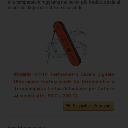
alla temperatura raggiunta nel punto più freddo, ossia al
cuore del taglio che stiamo cuocendo.
INKBIRD IHT-1P Termometro Cucina Digitale
Ultrarapido Professionale 3s Termometro a
Termocoppia a Lettura Istantanea per Cottura
Alimenti Latte(-50°C ~ 300°C)
Acquista su Amazon
Eccoli brevemente: