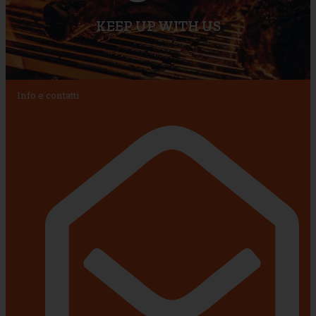
KEEP UP WITH US
Info e contatti