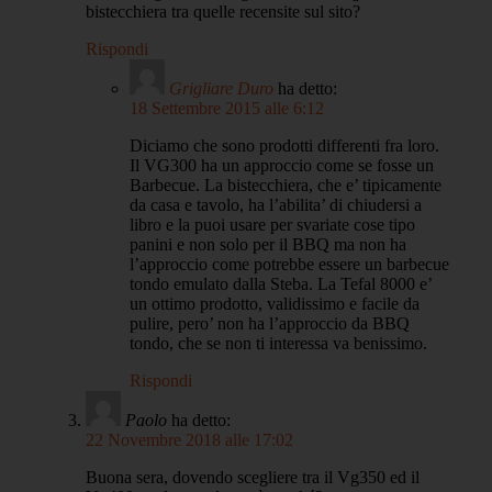
bistecchiera tra quelle recensite sul sito?
Rispondi
Grigliare Duro
ha detto:
18 Settembre 2015 alle 6:12
Diciamo che sono prodotti differenti fra loro.
Il VG300 ha un approccio come se fosse un
Barbecue. La bistecchiera, che e’ tipicamente
da casa e tavolo, ha l’abilita’ di chiudersi a
libro e la puoi usare per svariate cose tipo
panini e non solo per il BBQ ma non ha
l’approccio come potrebbe essere un barbecue
tondo emulato dalla Steba. La Tefal 8000 e’
un ottimo prodotto, validissimo e facile da
pulire, pero’ non ha l’approccio da BBQ
tondo, che se non ti interessa va benissimo.
Rispondi
Paolo
ha detto:
22 Novembre 2018 alle 17:02
Buona sera, dovendo scegliere tra il Vg350 ed il