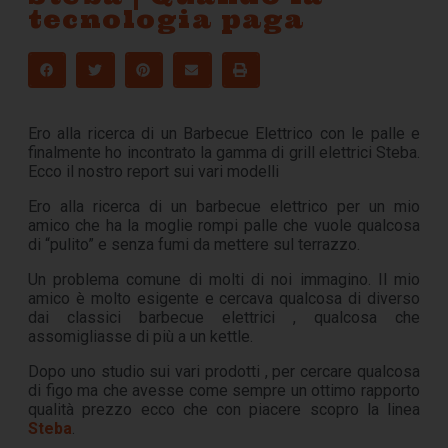
tecnologia paga
Ero alla ricerca di un Barbecue Elettrico con le palle e
finalmente ho incontrato la gamma di grill elettrici Steba.
Ecco il nostro report sui vari modelli
Ero alla ricerca di un barbecue elettrico per un mio
amico che ha la moglie rompi palle che vuole qualcosa
di “pulito” e senza fumi da mettere sul terrazzo.
Un problema comune di molti di noi immagino. Il mio
amico è molto esigente e cercava qualcosa di diverso
dai classici barbecue elettrici , qualcosa che
assomigliasse di più a un kettle.
Dopo uno studio sui vari prodotti , per cercare qualcosa
di figo ma che avesse come sempre un ottimo rapporto
qualità prezzo ecco che con piacere scopro la linea
Steba
.