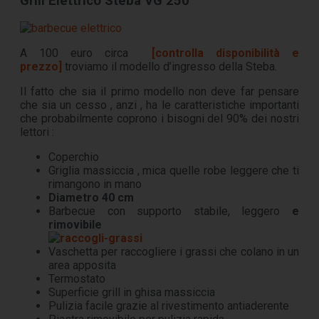
Grill Elettrico Steba VG 250
A 100 euro circa
[controlla disponibilità e
prezzo]
troviamo il modello d’ingresso della Steba.
Il fatto che sia il primo modello non deve far pensare
che sia un cesso , anzi , ha le caratteristiche importanti
che probabilmente coprono i bisogni del 90% dei nostri
lettori :
Coperchio
Griglia massiccia , mica quelle robe leggere che ti
rimangono in mano
Diametro 40 cm
Barbecue con supporto stabile, leggero
e
rimovibile
Vaschetta per raccogliere i grassi che colano in un
area apposita
Termostato
Superficie grill in ghisa massiccia
Pulizia facile grazie al rivestimento antiaderente