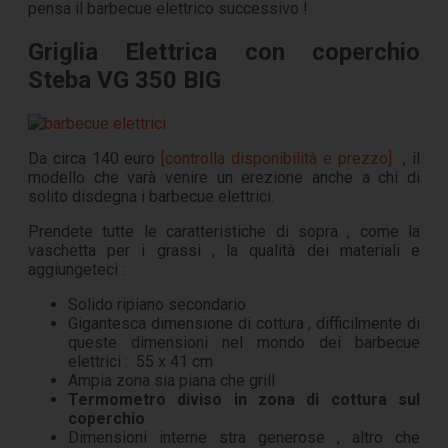
pensa il barbecue elettrico successivo !
Griglia Elettrica con coperchio
Steba VG 350 BIG
Da circa 140 euro
[controlla disponibilità e prezzo]
, il
modello che varà venire un erezione anche a chi di
solito disdegna i barbecue elettrici.
Prendete tutte le caratteristiche di sopra , come la
vaschetta per i grassi , la qualità dei materiali e
aggiungeteci :
Solido ripiano secondario
Gigantesca dimensione di cottura , difficilmente di
queste dimensioni nel mondo dei barbecue
elettrici : 55 x 41 cm
Ampia zona sia piana che grill
Termometro diviso in zona di cottura sul
coperchio
Dimensioni interne stra generose , altro che