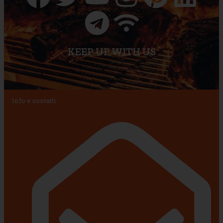
KEEP UP WITH US
Info e contatti