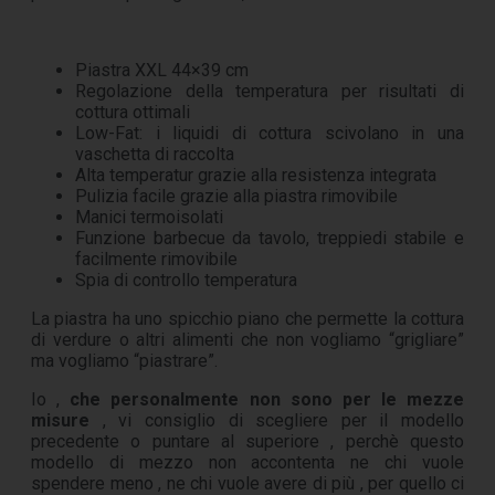
Piastra XXL 44×39 cm
Regolazione della temperatura per risultati di
cottura ottimali
Low-Fat: i liquidi di cottura scivolano in una
vaschetta di raccolta
Alta temperatur grazie alla resistenza integrata
Pulizia facile grazie alla piastra rimovibile
Manici termoisolati
Funzione barbecue da tavolo, treppiedi stabile e
facilmente rimovibile
Spia di controllo temperatura
La piastra ha uno spicchio piano che permette la cottura
di verdure o altri alimenti che non vogliamo “grigliare”
ma vogliamo “piastrare”.
Io ,
che personalmente non sono per le mezze
misure
, vi consiglio di scegliere per il modello
precedente o puntare al superiore , perchè questo
modello di mezzo non accontenta ne chi vuole
spendere meno , ne chi vuole avere di più , per quello ci