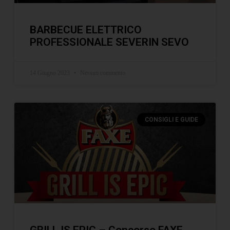
BARBECUE ELETTRICO
PROFESSIONALE SEVERIN SEVO
14 Giugno 2023
Nessun commento
CONSIGLI E GUIDE
GRILL IS EPIC – Concorso FAXE