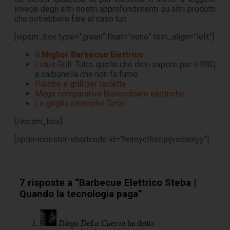
invece degli altri nostri approfondimenti su altri prodotti
che potrebbero fare al caso tuo :
[wpsm_box type=”green” float=”none” text_align=”left”]
Il
Miglior Barbecue Elettrico
Lotus Grill
: Tutto quello che devi sapere per il BBQ
a carbonella che non fa fumo
Piastre e grill per raclette
Mega comparativa Bistecchiere elettriche
Le griglie elettriche Tefal
[/wpsm_box]
[optin-monster-shortcode id=”hntsycfhstqnjvodxmyy”]
7 risposte a “Barbecue Elettrico Steba |
Quando la tecnologia paga”
Diego DeLa Cuerva
ha detto: