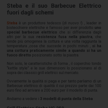
Steba e il suo Barbecue Elettrico
fuori dagli schemi
Steba
è un produttore tedesco (
di nuovo !
) , leader in
bistecchiere elettriche e famoso per aver prodotto
uno
special barbecue elettrico
che si differenzia dagli
altri per la sua
resistenza fusa nella piastra
, che
rende più omogenea la cottura e una volta raggiunta la
temperatura ,cosa che succede in pochi minuti ,
si ha
una cottura praticamente simile a quando si ha un
fuoco diretto
posizionato sotto la piastra.
Non solo, le caratteristiche di forma , il coperchio tondo
“kettle style” e le sue dimensioni lo posizionano al di
sopra dei classici grill elettrici sul mercato.
Ovviamente la qualità si paga e per tanto parliamo di un
Barbecue elettrico di qualità il cui prezzo parte dai 100
euro fino ad arrivare a 200 euro per il modello di punta.
Andiamo a vedere i
3 modelli di punta della Steba