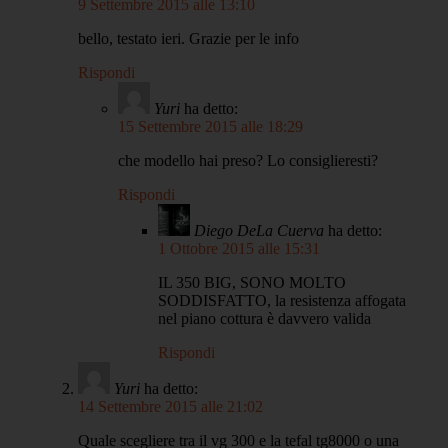
9 Settembre 2015 alle 13:10
bello, testato ieri. Grazie per le info
Rispondi
Yuri
ha detto:
15 Settembre 2015 alle 18:29
che modello hai preso? Lo consiglieresti?
Rispondi
Diego DeLa Cuerva
ha detto:
1 Ottobre 2015 alle 15:31
IL 350 BIG, SONO MOLTO
SODDISFATTO, la resistenza affogata
nel piano cottura è davvero valida
Rispondi
Yuri
ha detto:
14 Settembre 2015 alle 21:02
Quale scegliere tra il vg 300 e la tefal tg8000 o una