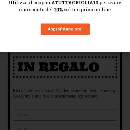
Utilizza il coupon
ATUTTAGRIGLIA10
per avere
Approfittane ora!
uno sconto del
10%
sul tuo primo ordine
Approfittane ora!
IN REGALO
Ricevi subito via email 3 video lezioni tratte dalla nostra
Academy e una ricetta a settimana, per sempre