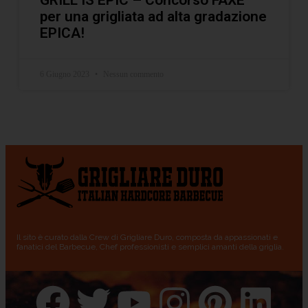
per una grigliata ad alta gradazione
EPICA!
6 Giugno 2023
Nessun commento
Il sito è curato dalla Crew di Grigliare Duro, composta da appassionati e
fanatici del Barbecue, Chef professionisti e semplici amanti della griglia.