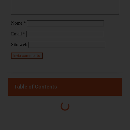
Nome
*
Email
*
Sito web
Table of Contents