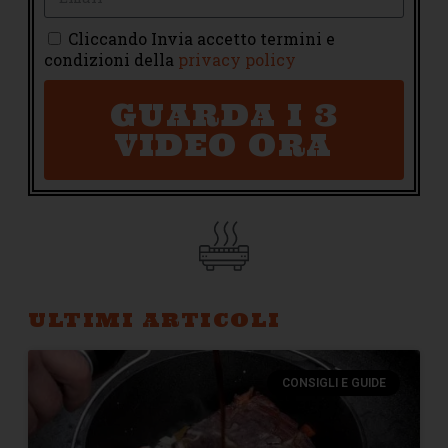
Cliccando Invia accetto termini e
condizioni della
privacy policy
GUARDA I 3
VIDEO ORA
ULTIMI ARTICOLI
CONSIGLI E GUIDE