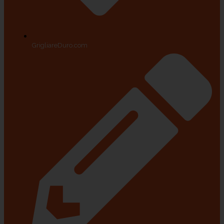
GrigliareDuro.com