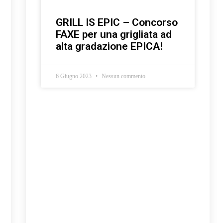
GRILL IS EPIC – Concorso
FAXE per una grigliata ad
alta gradazione EPICA!
6 Giugno 2023
Nessun commento