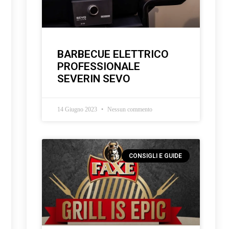
BARBECUE ELETTRICO
PROFESSIONALE
SEVERIN SEVO
14 Giugno 2023
Nessun commento
CONSIGLI E GUIDE