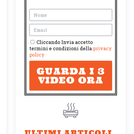
Cliccando Invia accetto
termini e condizioni della
privacy
policy
GUARDA I 3
VIDEO ORA
ULTIMI ARTICOLI