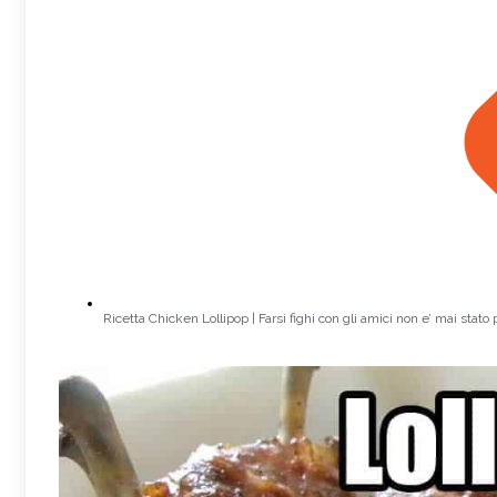
Ricetta Chicken Lollipop | Farsi fighi con gli amici non e’ mai stato p