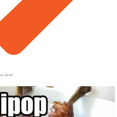
iu’ facile