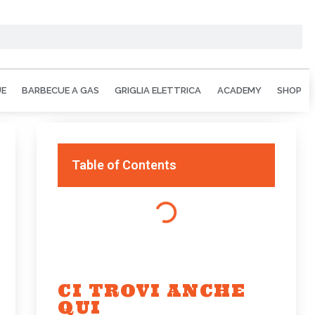
UE
BARBECUE A GAS
GRIGLIA ELETTRICA
ACADEMY
SHOP
Table of Contents
CI TROVI ANCHE
QUI