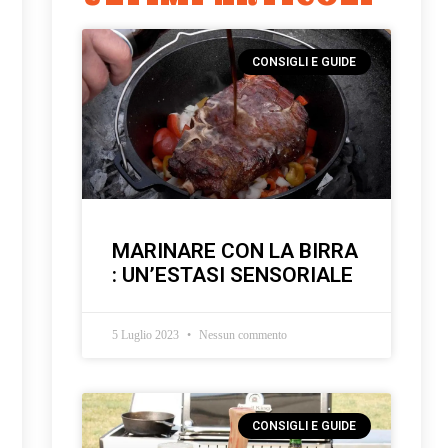
CONSIGLI E GUIDE
MARINARE CON LA BIRRA
: UN’ESTASI SENSORIALE
5 Luglio 2023
Nessun commento
CONSIGLI E GUIDE