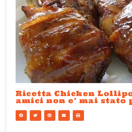
Ricetta Chicken Lollipop
amici non e’ mai stato p