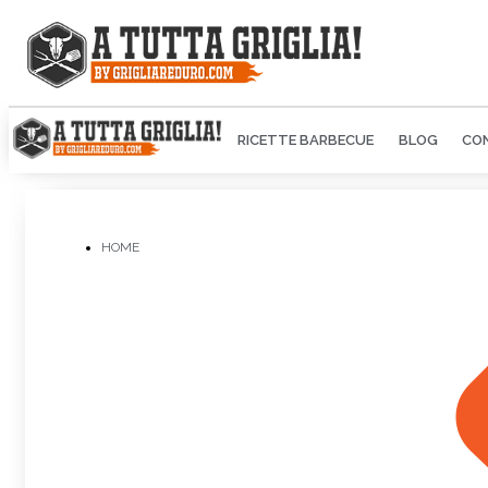
RICETTE BARBECUE
BLOG
CON
HOME