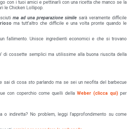
go con i tuoi amici e pettinarli con una ricetta che manco se la
ri le Chicken Lollipop.
sciuti
ma ad una preparazione simile
sarà veramente difficile
rioso
ma tutt’altro che difficile e una volta pronte quando le
un fallimento. Unisce ingredienti economici e che si trovano
o’ di cossette semplici ma utilissime alla buona riuscita della
nte sai di cosa sto parlando ma se sei un neofita del barbecue
cue con coperchio come quelli della
Weber (clicca qui)
per
tta o indiretta? No problem, leggi l’approfondimento su come