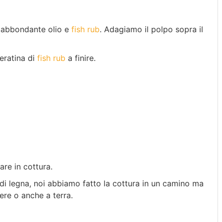
 abbondante olio e
fish rub
. Adagiamo il polpo sopra il
veratina di
fish rub
a finire.
re in cottura.
di legna, noi abbiamo fatto la cottura in un camino ma
iere o anche a terra.