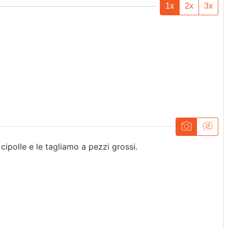
1x
2x
3x
cipolle e le tagliamo a pezzi grossi.