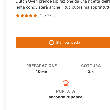
Dutch Oven prende ispirazione da una ricetta dell'
lenta conquisterà anche il tuo cuore ma soprattutt
5
da 1 voto
Stampa ricetta
PREPARAZIONE
COTTURA
10
2
min
h
PORTATA
secondo di pesce