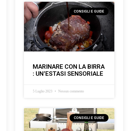
CONSIGLI E GUIDE
MARINARE CON LA BIRRA
: UN’ESTASI SENSORIALE
5 Luglio 2023
Nessun commento
CONSIGLI E GUIDE