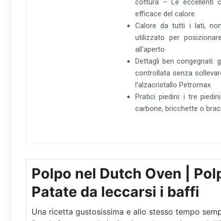
cottura – Le eccellenti c
efficace del calore
Calore da tutti i lati, 
utilizzato per posizionar
all'aperto
Dettagli ben congegnati: 
controllata senza sollevar
l'alzacristallo Petromax
Pratici piedini: i tre pie
carbone, bricchette o brac
Polpo nel Dutch Oven | Pol
Patate da leccarsi i baffi
Una ricetta gustosissima e allo stesso tempo sempl