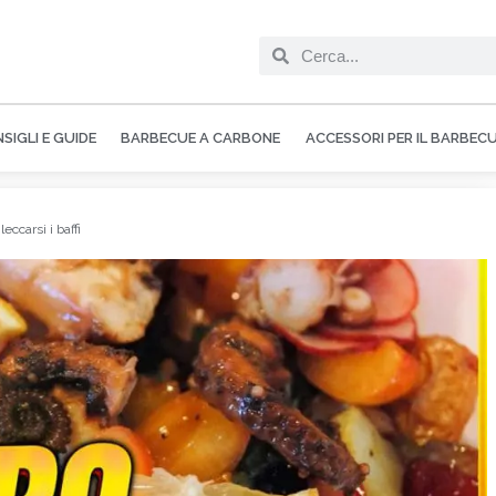
SIGLI E GUIDE
BARBECUE A CARBONE
ACCESSORI PER IL BARBEC
eccarsi i baffi