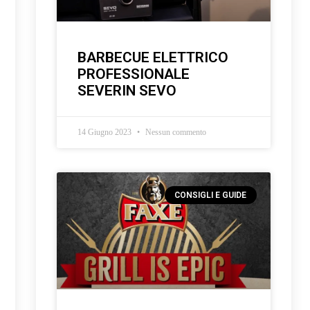
BARBECUE ELETTRICO
PROFESSIONALE
SEVERIN SEVO
14 Giugno 2023
Nessun commento
CONSIGLI E GUIDE