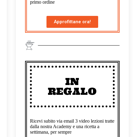
primo ordine
Approfittane ora!
IN
REGALO
Ricevi subito via email 3 video lezioni tratte
dalla nostra Academy e una ricetta a
settimana, per sempre