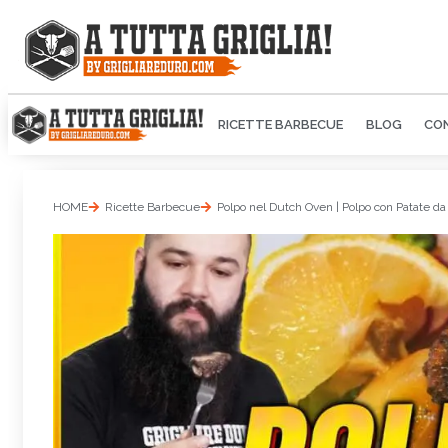
RICETTE BARBECUE
BLOG
CON
HOME
Ricette Barbecue
Polpo nel Dutch Oven | Polpo con Patate da l