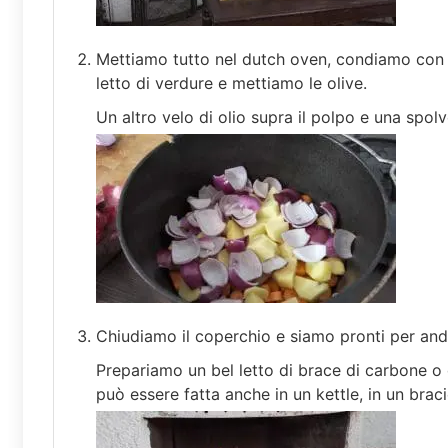
Mettiamo tutto nel dutch oven, condiamo con
letto di verdure e mettiamo le olive.
Un altro velo di olio supra il polpo e una spol
Chiudiamo il coperchio e siamo pronti per anda
Prepariamo un bel letto di brace di carbone o 
può essere fatta anche in un kettle, in un brac