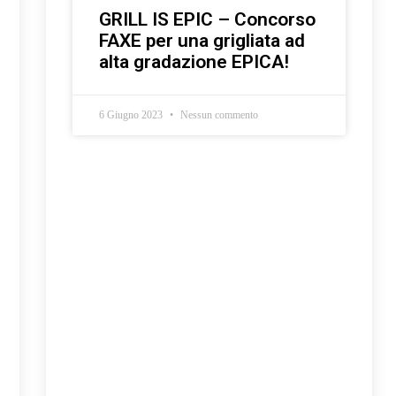
GRILL IS EPIC – Concorso
FAXE per una grigliata ad
alta gradazione EPICA!
6 Giugno 2023
Nessun commento