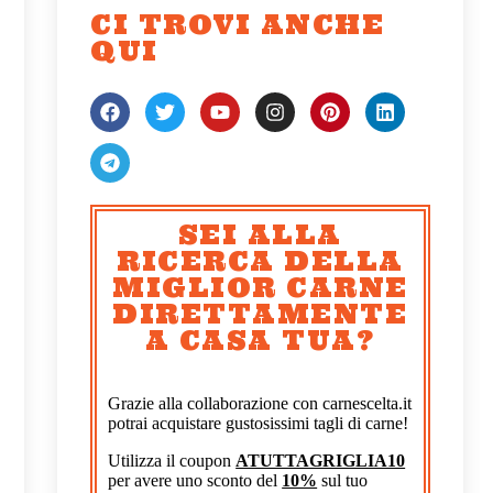
CI TROVI ANCHE
QUI
SEI ALLA
RICERCA DELLA
MIGLIOR CARNE
DIRETTAMENTE
A CASA TUA?
Grazie alla collaborazione con carnescelta.it
potrai acquistare gustosissimi tagli di carne!
Utilizza il coupon
ATUTTAGRIGLIA10
per avere uno sconto del
10%
sul tuo