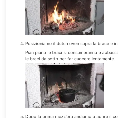
Posizioniamo il dutch oven sopra la brace e in
Pian piano le braci si consumeranno e abbass
le braci da sotto per far cuocere lentamente.
Dopo la prima mezz’ora andiamo a aprire il co