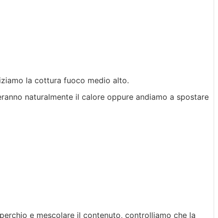
iziamo la cottura fuoco medio alto.
eranno naturalmente il calore oppure andiamo a spostare
perchio e mescolare il contenuto, controlliamo che la