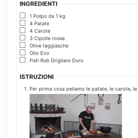
INGREDIENTI
1
Polpo da 1 kg
4
Patate
4
Carote
3
Cipolle rosse
Olive taggiasche
Olio Evo
Fish Rub Grigliare Duro
ISTRUZIONI
Per prima cosa peliamo le patate, le carote, le 