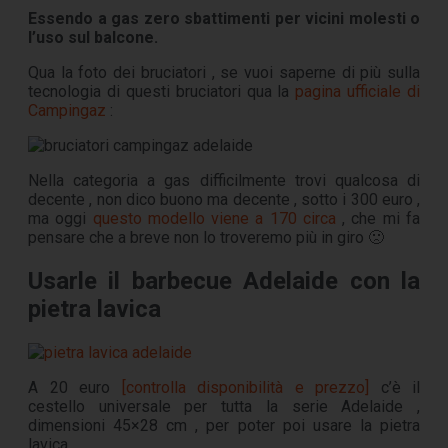
Essendo a gas zero sbattimenti per vicini molesti o
l’uso sul balcone.
Qua la foto dei bruciatori , se vuoi saperne di più sulla
tecnologia di questi bruciatori qua la
pagina ufficiale di
Campingaz
:
Nella categoria a gas difficilmente trovi qualcosa di
decente , non dico buono ma decente , sotto i 300 euro ,
ma oggi
questo modello viene a 170 circa
, che mi fa
pensare che a breve non lo troveremo più in giro 🙁
Usarle il barbecue Adelaide con la
pietra lavica
A 20 euro
[controlla disponibilità e prezzo]
c’è il
cestello universale per tutta la serie Adelaide ,
dimensioni 45×28 cm , per poter poi usare la pietra
lavica.