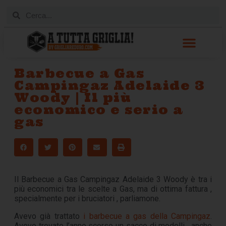
Barbecue a Gas
Campingaz Adelaide 3
Woody | Il più
economico e serio a
gas
Il Barbecue a Gas Campingaz Adelaide 3 Woody è tra i
più economici tra le scelte a Gas, ma di ottima fattura ,
specialmente per i bruciatori , parliamone.
Avevo già trattato
i barbecue a gas della Campingaz
.
Avevo trovato l’anno scorso un sacco di modelli , anche