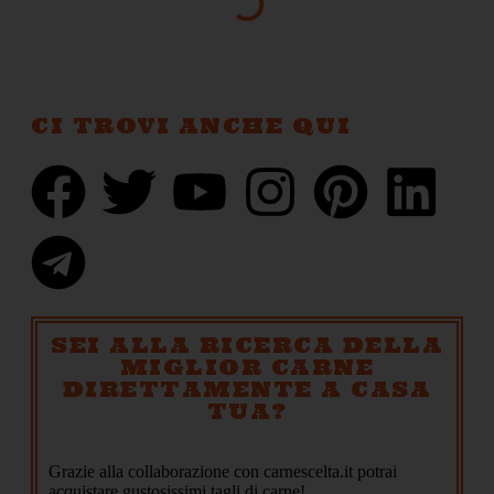
CI TROVI ANCHE QUI
SEI ALLA RICERCA DELLA
MIGLIOR CARNE
DIRETTAMENTE A CASA
TUA?
Grazie alla collaborazione con carnescelta.it potrai
acquistare gustosissimi tagli di carne!