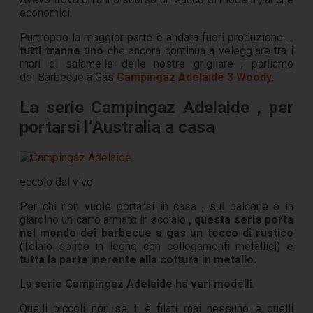
economici.
Purtroppo la maggior parte è andata fuori produzione …
tutti tranne uno
che ancora continua a veleggiare tra i
mari di salamelle delle nostre grigliare , parliamo
del Barbecue a Gas
Campingaz Adelaide 3 Woody
.
La serie
Campingaz Adelaide , per
portarsi l’Australia a casa
eccolo dal vivo
Per chi non vuole portarsi in casa , sul balcone o in
giardino un carro armato in acciaio
, questa serie porta
nel mondo dei barbecue a gas un tocco di rustico
(Telaio solido in legno con collegamenti metallici)
e
tutta la parte inerente alla cottura in metallo.
La
serie Campingaz Adelaide ha vari modelli
.
Quelli piccoli non se li è filati mai nessuno e quelli