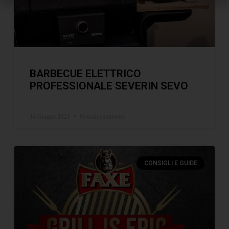
BARBECUE ELETTRICO
PROFESSIONALE SEVERIN SEVO
14 Giugno 2023
Nessun commento
CONSIGLI E GUIDE