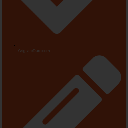
GrigliareDuro.com