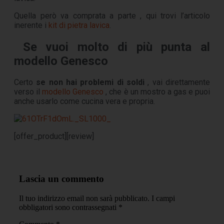
Quella però va comprata a parte , qui trovi l’articolo
inerente i
kit di pietra lavica
.
Se vuoi molto di più punta al
modello Genesco
Certo
se non hai problemi di soldi
, vai direttamente
verso il
modello Genesco
, che è un mostro a gas e puoi
anche usarlo come cucina vera e propria.
[offer_product][review]
Lascia un commento
Il tuo indirizzo email non sarà pubblicato.
I campi
obbligatori sono contrassegnati
*