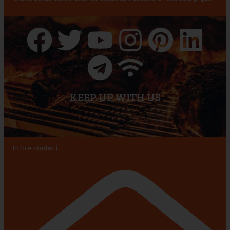
KEEP UP WITH US
Info e contatti