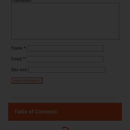
Commento
*
Nome
*
Email
*
Sito web
Table of Contents