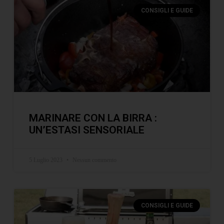
CONSIGLI E GUIDE
MARINARE CON LA BIRRA :
UN’ESTASI SENSORIALE
5 Luglio 2023
Nessun commento
CONSIGLI E GUIDE