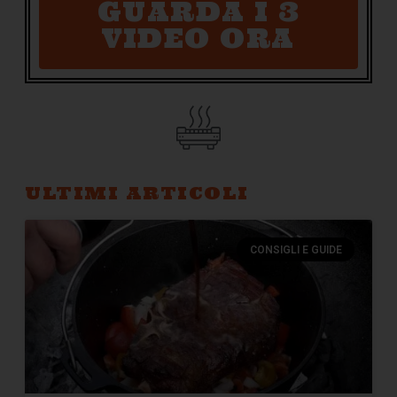
GUARDA I 3
VIDEO ORA
ULTIMI ARTICOLI
CONSIGLI E GUIDE