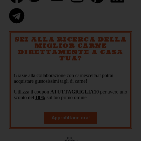
SEI ALLA RICERCA DELLA
MIGLIOR CARNE
DIRETTAMENTE A CASA
TUA?
Grazie alla collaborazione con carnescelta.it potrai
acquistare gustosissimi tagli di carne!
Utilizza il coupon
ATUTTAGRIGLIA10
per avere uno
sconto del
10%
sul tuo primo ordine
Approfittane ora!