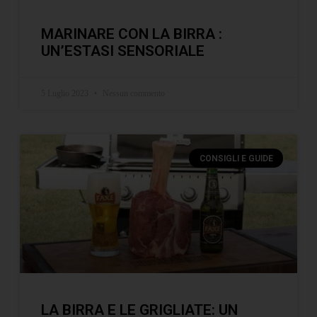
MARINARE CON LA BIRRA :
UN’ESTASI SENSORIALE
5 Luglio 2023
Nessun commento
CONSIGLI E GUIDE
LA BIRRA E LE GRIGLIATE: UN