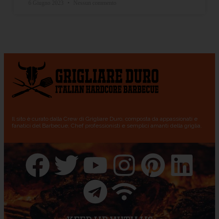
6 Giugno 2023
Nessun commento
Il sito è curato dalla Crew di Grigliare Duro, composta da appassionati e
fanatici del Barbecue, Chef professionisti e semplici amanti della griglia.