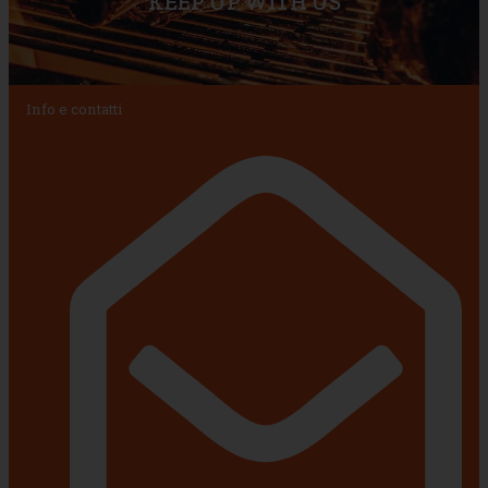
KEEP UP WITH US
Info e contatti