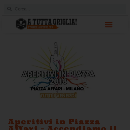
Aperitivi in Piazza
Affari – Accendiamo il