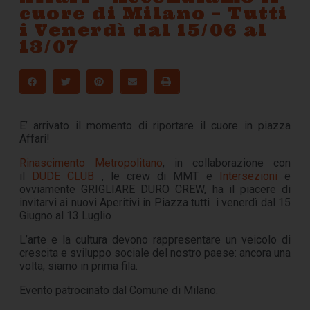
cuore di Milano – Tutti
i Venerdì dal 15/06 al
13/07
E’ arrivato il momento di riportare il cuore in piazza
Affari!
Rinascimento Metropolitano
, in collaborazione con
il
DUDE CLUB
, le crew di MMT e
Intersezioni
e
ovviamente GRIGLIARE DURO CREW, ha il piacere di
invitarvi ai nuovi Aperitivi in Piazza tutti i venerdì dal 15
Giugno al 13 Luglio
L’arte e la cultura devono rappresentare un veicolo di
crescita e sviluppo sociale del nostro paese: ancora una
volta, siamo in prima fila.
Evento patrocinato dal Comune di Milano.