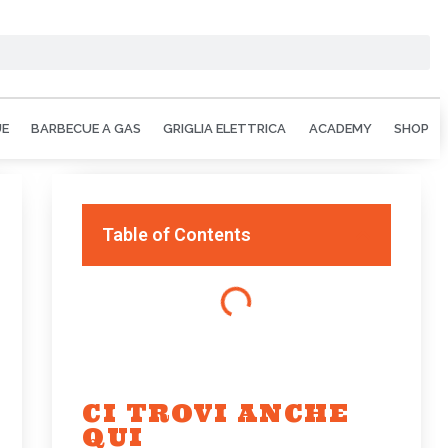
UE
BARBECUE A GAS
GRIGLIA ELETTRICA
ACADEMY
SHOP
Table of Contents
CI TROVI ANCHE
QUI