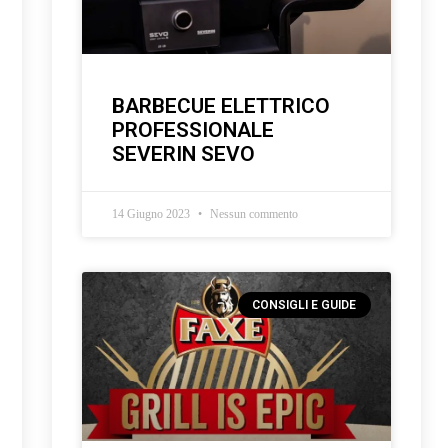
BARBECUE ELETTRICO
PROFESSIONALE
SEVERIN SEVO
14 Giugno 2023
Nessun commento
CONSIGLI E GUIDE