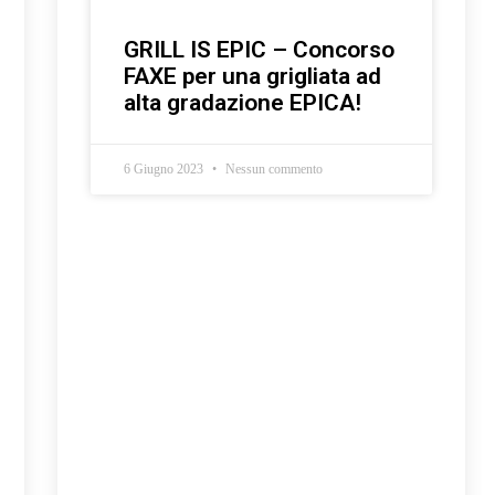
GRILL IS EPIC – Concorso
FAXE per una grigliata ad
alta gradazione EPICA!
6 Giugno 2023
Nessun commento