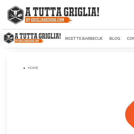
RICETTE BARBECUE
BLOG
CON
HOME