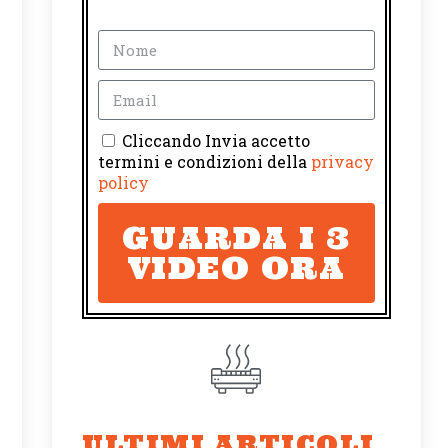
Cliccando Invia accetto
termini e condizioni della
privacy
policy
GUARDA I 3
VIDEO ORA
ULTIMI ARTICOLI