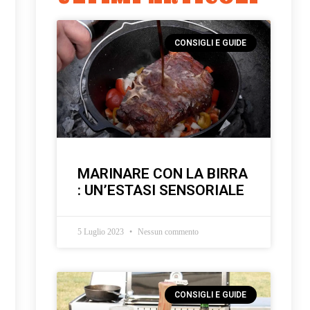
CONSIGLI E GUIDE
MARINARE CON LA BIRRA
: UN’ESTASI SENSORIALE
5 Luglio 2023
Nessun commento
CONSIGLI E GUIDE