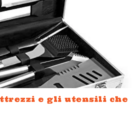
ttrezzi e gli utensili che