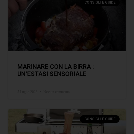
CONSIGLI E GUIDE
MARINARE CON LA BIRRA :
UN’ESTASI SENSORIALE
5 Luglio 2023
Nessun commento
CONSIGLI E GUIDE