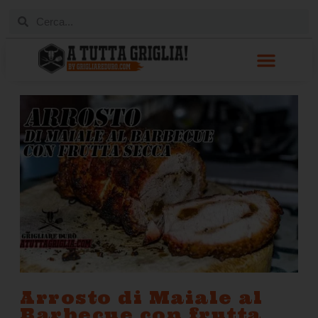
Arrosto di Maiale al
Barbecue con frutta