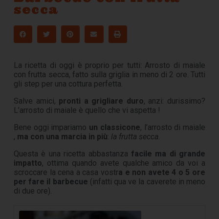
secca
La ricetta di oggi è proprio per tutti: Arrosto di maiale
con frutta secca, fatto sulla griglia in meno di 2 ore. Tutti
gli step per una cottura perfetta.
Salve amici,
pronti a grigliare duro
, anzi: durissimo?
L’arrosto di maiale è quello che vi aspetta !
Bene oggi impariamo
un classicone
, l’arrosto di maiale
,
ma con una marcia in più
:
la frutta secca
.
Questa è una ricetta abbastanza
facile ma di grande
impatto
, ottima quando avete qualche amico da voi a
scroccare la cena a casa vostr
a e non avete 4 o 5 ore
per fare il barbecue
(infatti qua ve la caverete in meno
di due ore).