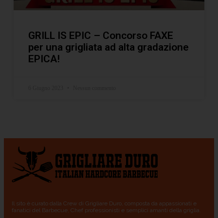
GRILL IS EPIC – Concorso FAXE
per una grigliata ad alta gradazione
EPICA!
6 Giugno 2023
Nessun commento
Il sito è curato dalla Crew di Grigliare Duro, composta da appassionati e
fanatici del Barbecue, Chef professionisti e semplici amanti della griglia.