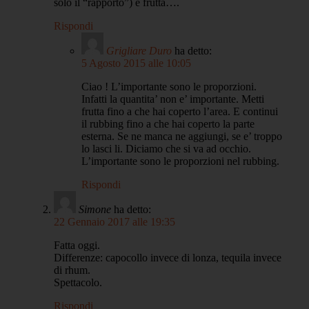
solo il “rapporto”) e frutta….
Rispondi
Grigliare Duro
ha detto:
5 Agosto 2015 alle 10:05
Ciao ! L’importante sono le proporzioni.
Infatti la quantita’ non e’ importante. Metti
frutta fino a che hai coperto l’area. E continui
il rubbing fino a che hai coperto la parte
esterna. Se ne manca ne aggiungi, se e’ troppo
lo lasci li. Diciamo che si va ad occhio.
L’importante sono le proporzioni nel rubbing.
Rispondi
Simone
ha detto:
22 Gennaio 2017 alle 19:35
Fatta oggi.
Differenze: capocollo invece di lonza, tequila invece
di rhum.
Spettacolo.
Rispondi