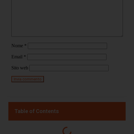
Nome
*
Email
*
Sito web
Table of Contents