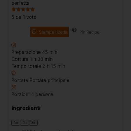
perfetta.
5
da 1 voto
Stampa ricetta
Pin Recipe
Preparazione
45
min
Cottura
1
h
30
min
Tempo totale
2
h
15
min
Portata
Portata principale
Porzioni
4
persone
Ingredienti
1x
2x
3x