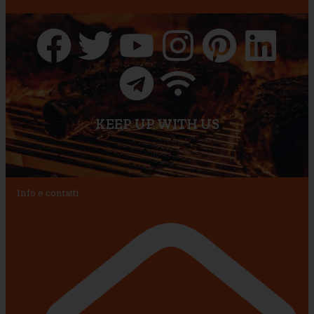
KEEP UP WITH US
Info e contatti