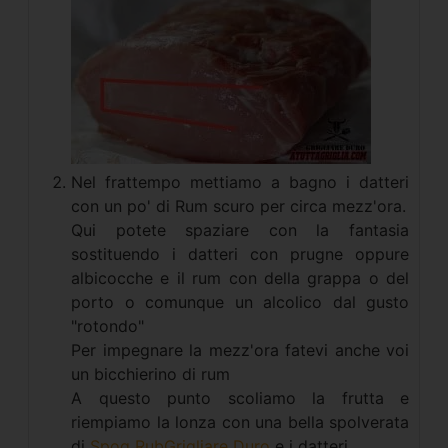
Nel frattempo mettiamo a bagno i datteri
con un po' di Rum scuro per circa mezz'ora.
Qui potete spaziare con la fantasia
sostituendo i datteri con prugne oppure
albicocche e il rum con della grappa o del
porto o comunque un alcolico dal gusto
"rotondo"
Per impegnare la mezz'ora fatevi anche voi
un bicchierino di rum
A questo punto scoliamo la frutta e
riempiamo la lonza con una bella spolverata
di
Spog RubGrigliare Duro
e i datteri