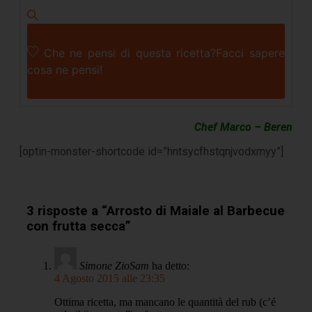
Che ne pensi di questa ricetta?
Facci sapere
cosa ne pensi!
Chef Marco – Beren
[optin-monster-shortcode id=”hntsycfhstqnjvodxmyy”]
3 risposte a “Arrosto di Maiale al Barbecue
con frutta secca”
Simone ZioSam
ha detto:
4 Agosto 2015 alle 23:35
Ottima ricetta, ma mancano le quantità del rub (c’é