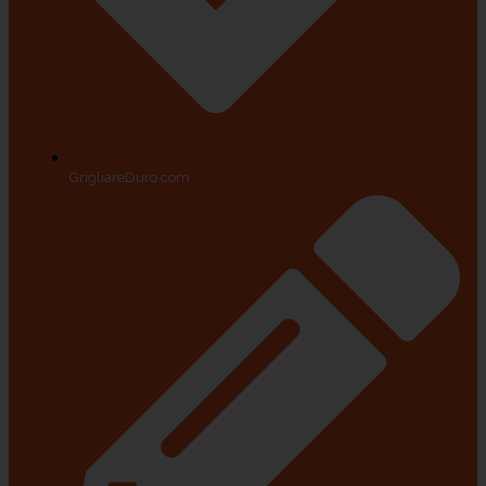
GrigliareDuro.com