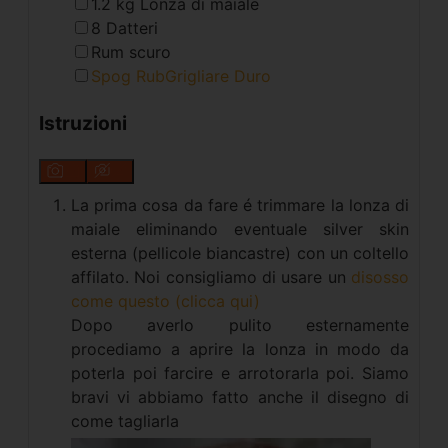
1.2
kg
Lonza di maiale
8
Datteri
Rum scuro
Spog RubGrigliare Duro
Istruzioni
La prima cosa da fare é trimmare la lonza di
maiale eliminando eventuale silver skin
esterna (pellicole biancastre) con un coltello
affilato. Noi consigliamo di usare un
disosso
come questo (clicca qui)
Dopo averlo pulito esternamente
procediamo a aprire la lonza in modo da
poterla poi farcire e arrotorarla poi. Siamo
bravi vi abbiamo fatto anche il disegno di
come tagliarla