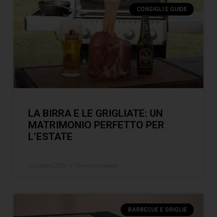
CONSIGLI E GUIDE
LA BIRRA E LE GRIGLIATE: UN
MATRIMONIO PERFETTO PER
L’ESTATE
19 Giugno 2023
Nessun commento
BARBECUE E GRIGLIE