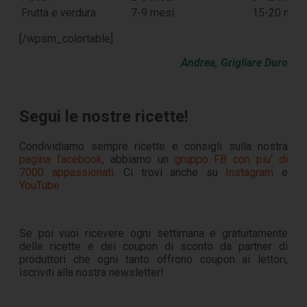
Frutta e verdura
7-9 mesi
15-20 mes
[/wpsm_colortable]
Andrea, Grigliare Duro
Segui le nostre ricette!
Condividiamo sempre ricette e consigli sulla nostra
pagina facebook
, abbiamo un
gruppo FB con piu’ di
7000 appassionati
. Ci trovi anche su
Instagram
e
YouTube
Se poi vuoi ricevere ogni settimana e gratuitamente
delle ricette e dei coupon di sconto da partner di
produttori che ogni tanto offrono coupon ai lettori,
iscriviti alla nostra newsletter!