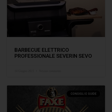
BARBECUE ELETTRICO
PROFESSIONALE SEVERIN SEVO
14 Giugno 2023
Nessun commento
CONSIGLI E GUIDE