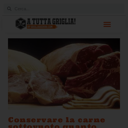
Conservare la carne
sottovuoto quanto