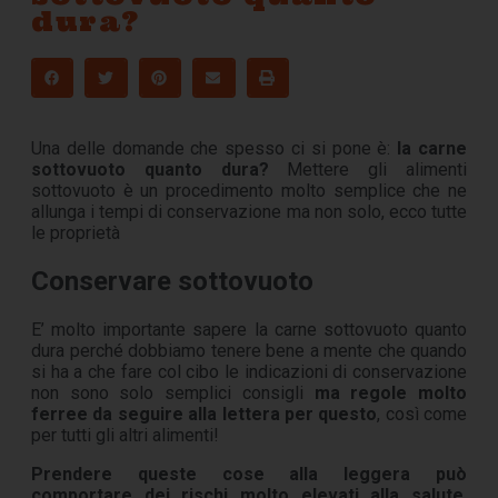
dura?
Una delle domande che spesso ci si pone è:
la carne
sottovuoto quanto dura?
Mettere gli alimenti
sottovuoto è un procedimento molto semplice che ne
allunga i tempi di conservazione ma non solo, ecco tutte
le proprietà
Conservare sottovuoto
E’ molto importante sapere la carne sottovuoto quanto
dura perché dobbiamo tenere bene a mente che quando
si ha a che fare col cibo le indicazioni di conservazione
non sono solo semplici consigli
ma regole molto
ferree da seguire alla lettera per questo
, così come
per tutti gli altri alimenti!
Prendere queste cose alla leggera può
comportare dei rischi molto elevati alla salute
,