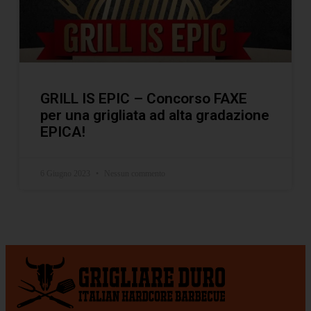
GRILL IS EPIC – Concorso FAXE
per una grigliata ad alta gradazione
EPICA!
6 Giugno 2023
Nessun commento