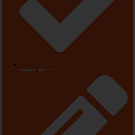
GrigliareDuro.com