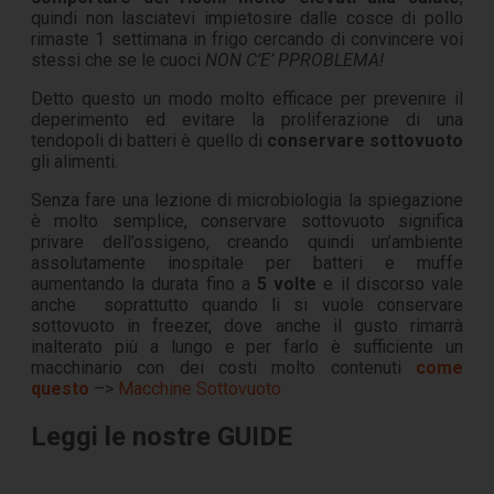
quindi non lasciatevi impietosire dalle cosce di pollo
rimaste 1 settimana in frigo cercando di convincere voi
stessi che se le cuoci
NON C’E’ PPROBLEMA!
Detto questo un modo molto efficace per prevenire il
deperimento ed evitare la proliferazione di una
tendopoli di batteri è quello di
conservare sottovuoto
gli alimenti.
Senza fare una lezione di microbiologia la spiegazione
è molto semplice, conservare sottovuoto significa
privare dell’ossigeno, creando quindi un’ambiente
assolutamente inospitale per batteri e muffe
aumentando la durata fino a
5 volte
e il discorso vale
anche soprattutto quando li si vuole conservare
sottovuoto in freezer, dove anche il gusto rimarrà
inalterato più a lungo e per farlo è sufficiente un
macchinario con dei costi molto contenuti
come
questo
–>
Macchine Sottovuoto
Leggi le nostre GUIDE