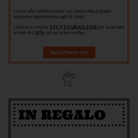
Grazie alla collaborazione con carnescelta.it potrai
acquistare gustosissimi tagli di carne!
Utilizza il coupon
ATUTTAGRIGLIA10
per avere uno
sconto del
10%
sul tuo primo ordine
Approfittane ora!
IN REGALO