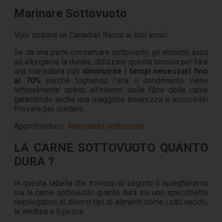
Marinare Sottovuoto
Vuoi sparare un Canadian Bacon ai tuoi amici
Se da una parte conservare sottovuoto gli alimenti aiuta
ad allungarne la durata, utilizzare questa tecnica per fare
una marinatura può
diminuirne i tempi necessari fino
al 70%
perchè togliendo l’aria il condimento viene
letteralmente spinto all’interno delle fibre della carne
garantendo anche una maggiore tenerezza e succosità!
Provare per credere.
Approfondisci :
Marinatura sottovuoto
LA CARNE SOTTOVUOTO QUANTO
DURA ?
In questa tabella che troverai di seguito ti spiegheremo
sia la carne sottovuoto quanto dura sia uno specchietto
riepilogativo di diversi tipi di alimenti come i cibi secchi,
la verdura e il pesce