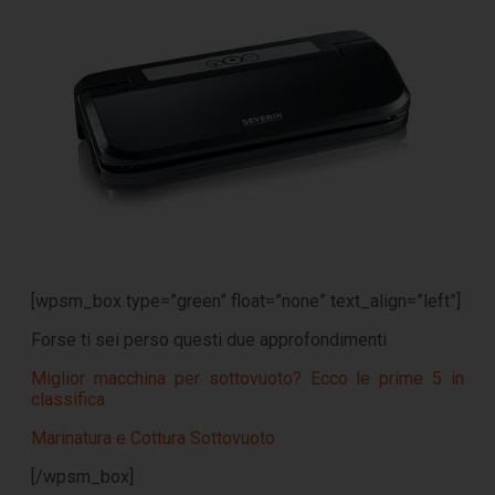
[wpsm_box type=”green” float=”none” text_align=”left”]
Forse ti sei perso questi due approfondimenti
Miglior macchina per sottovuoto? Ecco le prime 5 in
classifica
Marinatura e Cottura Sottovuoto
[/wpsm_box]