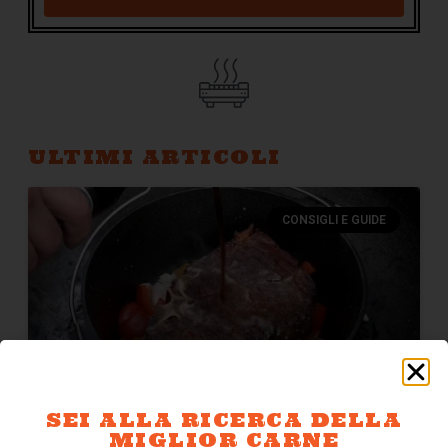
ULTIMI ARTICOLI
CONSIGLI E GUIDE
SEI ALLA RICERCA DELLA
MARINARE CON LA BIRRA :
MIGLIOR CARNE