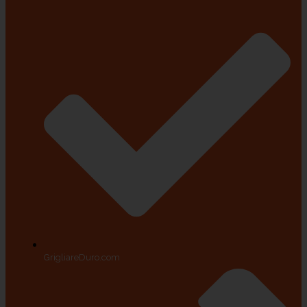
GrigliareDuro.com