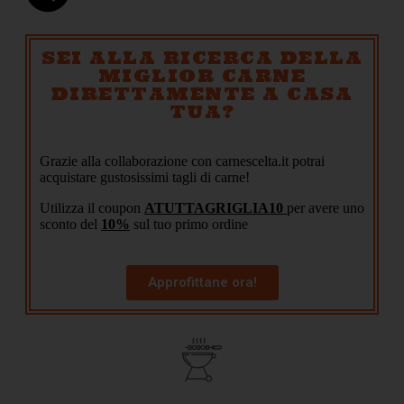
SEI ALLA RICERCA DELLA
MIGLIOR CARNE
DIRETTAMENTE A CASA
TUA?
Grazie alla collaborazione con carnescelta.it potrai
acquistare gustosissimi tagli di carne!
Utilizza il coupon
ATUTTAGRIGLIA10
per avere uno
sconto del
10%
sul tuo primo ordine
Approfittane ora!