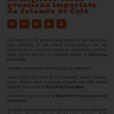
prussiana importata
da Jolanda de Colò
Cari carnivori ed amanti della griglia e del barbecue,
oggi parliamo di una novità gastronomica che sta
riscuotendo un notevole successo, disponibile soltanto
nelle migliori bracerie e ristoranti italiani: la
Manzetta
Prussiana
.
Vediamo innanzitutto di fare un po di chiarezza.
Sono sicuro che molti di voi ne hanno sentito parlare,
alcuni l’hanno pure mangiata, tuttavia non tutti sanno
esattamente cos’è la
Manzetta Prussiana
.
Cominciano col dire che
la Manzetta Prussiana non è
una razza
.
Si, avete capito bene, non è una razza ma una selezione