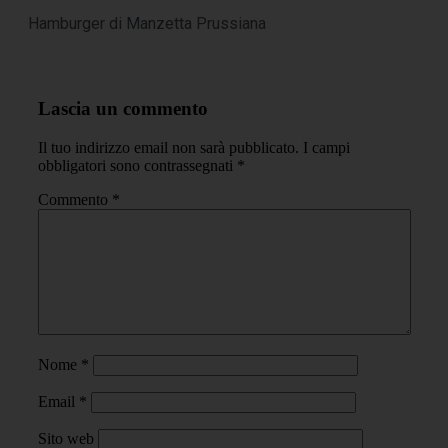
Hamburger di Manzetta Prussiana
Lascia un commento
Il tuo indirizzo email non sarà pubblicato.
I campi
obbligatori sono contrassegnati
*
Commento
*
Nome
*
Email
*
Sito web