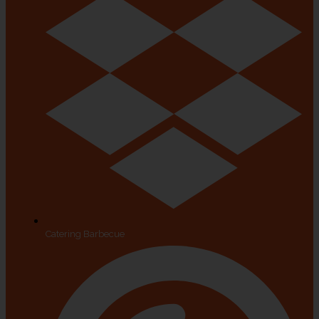
Catering Barbecue