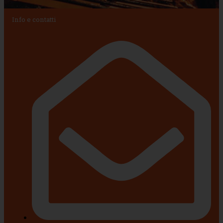
Info e contatti