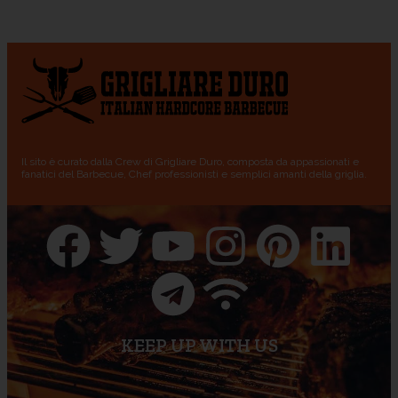
Il sito è curato dalla Crew di Grigliare Duro, composta da appassionati e
fanatici del Barbecue, Chef professionisti e semplici amanti della griglia.
KEEP UP WITH US