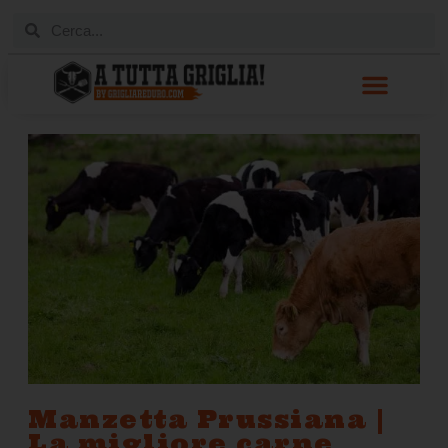
Manzetta Prussiana |
La migliore carne