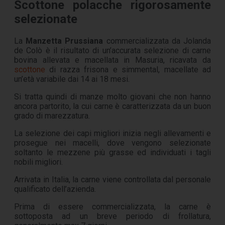
Scottone polacche rigorosamente
selezionate
La
Manzetta Prussiana
commercializzata da Jolanda
de Colò è il risultato di un’accurata selezione di carne
bovina allevata e macellata in Masuria, ricavata da
scottone
di razza frisona e simmental, macellate ad
un’età variabile dai 14 ai 18 mesi.
Si tratta quindi di manze molto giovani che non hanno
ancora partorito, la cui carne è caratterizzata da un buon
grado di marezzatura.
La selezione dei capi migliori inizia negli allevamenti e
prosegue nei macelli, dove vengono selezionate
soltanto le mezzene più grasse ed individuati i tagli
nobili migliori.
Arrivata in Italia, la carne viene controllata dal personale
qualificato dell’azienda.
Prima di essere commercializzata, la carne è
sottoposta ad un breve periodo di frollatura,