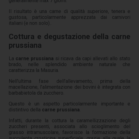
generalmente max 7 giorni.
Il risultato è una carne di qualità superiore, tenera e
gustosa, particolarmente apprezzata dai carnivori
italiani (e non solo)..
Cottura e degustazione della carne
prussiana
La
carne prussiana
si ricava da capi allevati allo stato
brado, nelle splendido ambiente naturale che
caratterizza la Masuria.
Nell’ultima fase dell’allevamento, prima della
macellazione, l’alimentazione dei bovini è integrata con
barbabietola da zucchero.
Questo è un aspetto particolarmente importante e
distintivo della
carne prussiana
.
Infatti, durante la cottura la caramellizzazione degli
zuccheri presenti, associata allo scioglimento del
grasso intramuscolare, favorisce la formazione della
succulenta crosticina superficiale, grazie alla quale la