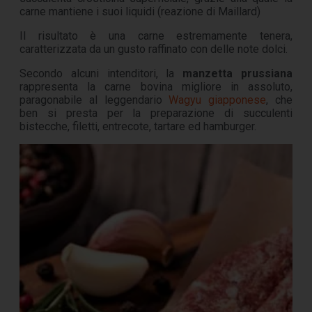
carne mantiene i suoi liquidi (reazione di Maillard)
Il risultato è una carne estremamente tenera,
caratterizzata da un gusto raffinato con delle note dolci.
Secondo alcuni intenditori, la
manzetta prussiana
rappresenta la carne bovina migliore in assoluto,
paragonabile al leggendario
Wagyu giapponese
, che
ben si presta per la preparazione di succulenti
bistecche, filetti, entrecote, tartare ed hamburger.