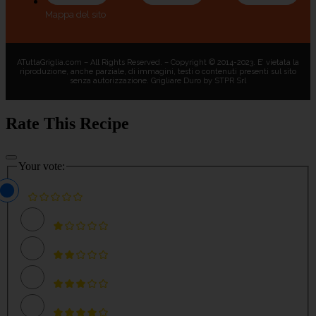
Mappa del sito
ATuttaGriglia.com – All Rights Reserved. – Copyright © 2014-2023. E’ vietata la
riproduzione, anche parziale, di immagini, testi o contenuti presenti sul sito
senza autorizzazione. Grigliare Duro by STPR Srl
Rate This Recipe
Your vote: