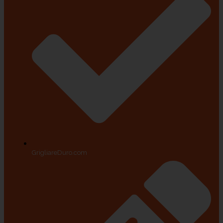
GrigliareDuro.com