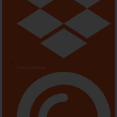
Catering Barbecue