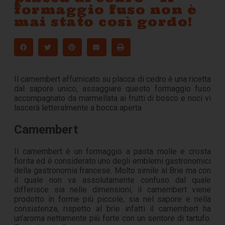
formaggio fuso non è
mai stato così gordo!
Il camembert affumicato su placca di cedro è una ricetta
dal sapore unico, assaggiare questo formaggio fuso
accompagnato da marmellata ai frutti di bosco e noci vi
lascerà letteralmente a bocca aperta
Camembert
Il camembert è un formaggio a pasta molle e crosta
fiorita ed è considerato uno degli emblemi gastronomici
della gastronomia francese. Molto simile al Brie ma con
il quale non va assolutamente confuso dal quale
differisce sia nelle dimensioni, il camembert viene
prodotto in forme più piccole, sia nel sapore e nella
consistenza, rispetto al brie infatti il camembert ha
un’aroma nettamente più forte con un sentore di tartufo.