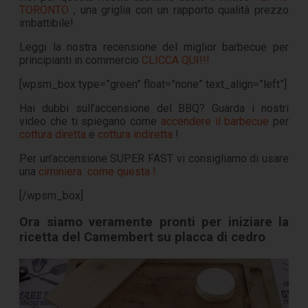
TORONTO
, una griglia con un rapporto qualità prezzo
imbattibile!
Leggi la nostra recensione del miglior barbecue per
principianti in commercio
CLICCA QUI!!!
[wpsm_box type=”green” float=”none” text_align=”left”]
Hai dubbi sull’accensione del BBQ? Guarda i nostri
video che ti spiegano come
accendere il barbecue
per
cottura diretta
e
cottura indiretta
!
Per un’accensione SUPER FAST vi consigliamo di usare
una
ciminiera come questa !
[/wpsm_box]
Ora siamo veramente pronti per iniziare la
ricetta del Camembert su placca di cedro