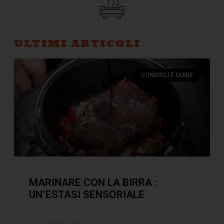
ULTIMI ARTICOLI
CONSIGLI E GUIDE
MARINARE CON LA BIRRA :
UN’ESTASI SENSORIALE