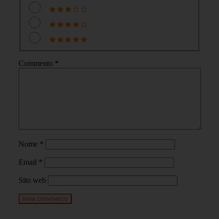
Commento
*
Nome
*
Email
*
Sito web