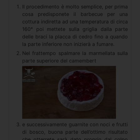
Il procedimento è molto semplice, per prima
cosa predisponete il barbecue per una
cottura indiretta ad una temperatura di circa
160° poi mettete sulla griglia dalla parte
delle braci la placca di cedro fino a quando
la parte inferiore non inizierà a fumare.
Nel frattempo spalmare la marmellata sulla
parte superiore del camembert
e successivamente guarnite con noci e frutti
di bosco, buona parte dell’ottimo risultato
che otterrete sarà dato proprio dal colpo