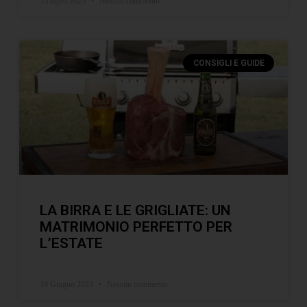
5 Luglio 2023
Nessun commento
CONSIGLI E GUIDE
LA BIRRA E LE GRIGLIATE: UN
MATRIMONIO PERFETTO PER
L’ESTATE
19 Giugno 2023
Nessun commento