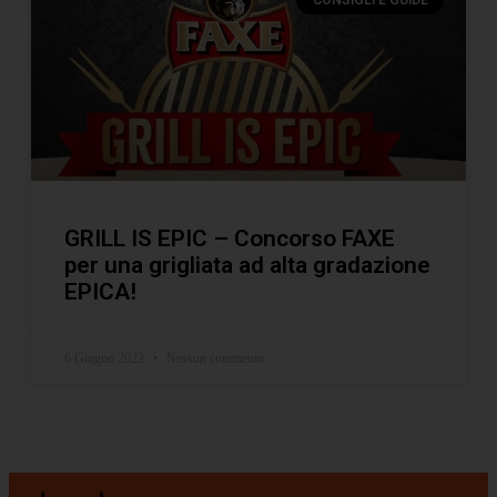
CONSIGLI E GUIDE
GRILL IS EPIC – Concorso FAXE
per una grigliata ad alta gradazione
EPICA!
6 Giugno 2023
Nessun commento