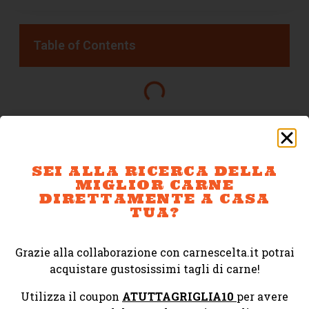
Table of Contents
CI TROVI ANCHE QUI
SEI ALLA RICERCA DELLA
MIGLIOR CARNE
DIRETTAMENTE A CASA
TUA?
Grazie alla collaborazione con carnescelta.it potrai
acquistare gustosissimi tagli di carne!
Utilizza il coupon
ATUTTAGRIGLIA10
per avere
SEI ALLA RICERCA DELLA