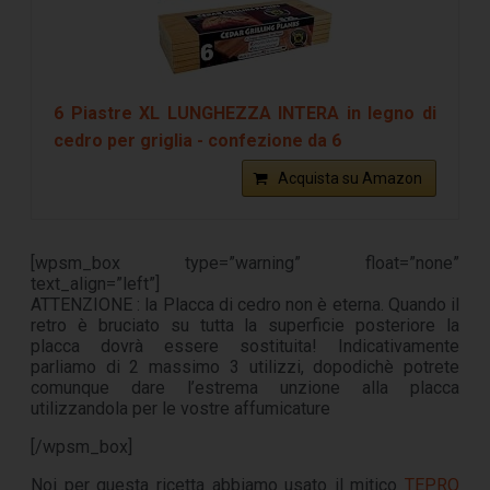
6 Piastre XL LUNGHEZZA INTERA in legno di
cedro per griglia - confezione da 6
Acquista su Amazon
[wpsm_box type=”warning” float=”none”
text_align=”left”]
ATTENZIONE : la Placca di cedro non è eterna. Quando il
retro è bruciato su tutta la superficie posteriore la
placca dovrà essere sostituita! Indicativamente
parliamo di 2 massimo 3 utilizzi, dopodichè potrete
comunque dare l’estrema unzione alla placca
utilizzandola per le vostre affumicature
[/wpsm_box]
Noi per questa ricetta abbiamo usato il mitico
TEPRO