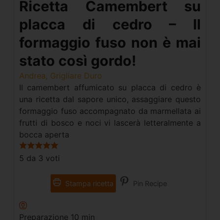
Ricetta Camembert su
placca di cedro – Il
formaggio fuso non è mai
stato così gordo!
Andrea, Grigliare Duro
Il camembert affumicato su placca di cedro è
una ricetta dal sapore unico, assaggiare questo
formaggio fuso accompagnato da marmellata ai
frutti di bosco e noci vi lascerà letteralmente a
bocca aperta
5
da
3
voti
Stampa ricetta
Pin Recipe
Preparazione
10
min