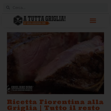
Ricetta Fiorentina alla
Griglia | Tutto il resto