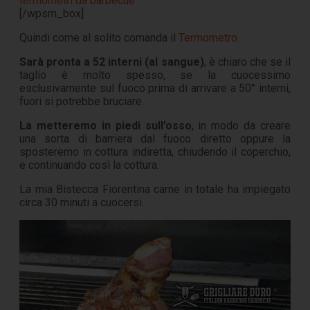
termometri da barbecue
[/wpsm_box]
Quindi come al solito comanda il
Termometro
.
Sarà pronta a 52 interni (al sangue)
, è chiaro che se il
taglio è molto spesso, se la cuocessimo
esclusivamente sul fuoco prima di arrivare a 50° interni,
fuori si potrebbe bruciare.
La metteremo in piedi sull’osso
, in modo da creare
una sorta di barriera dal fuoco diretto oppure la
sposteremo in cottura indiretta, chiudendo il coperchio,
e continuando così la cottura.
La mia Bistecca Fiorentina carne in totale ha impiegato
circa 30 minuti a cuocersi.