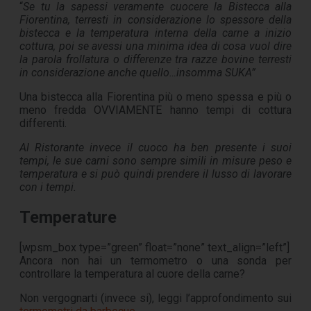
“
Se tu la sapessi veramente cuocere la Bistecca alla
Fiorentina, terresti in considerazione lo spessore della
bistecca e la temperatura interna della carne a inizio
cottura, poi se avessi una minima idea di cosa vuol dire
la parola frollatura o differenze tra razze bovine terresti
in considerazione anche quello…insomma SUKA”
Una bistecca alla Fiorentina più o meno spessa e più o
meno fredda OVVIAMENTE hanno tempi di cottura
differenti.
Al Ristorante invece il cuoco ha ben presente i suoi
tempi, le sue carni sono sempre simili in misure peso e
temperatura e si può quindi prendere il lusso di lavorare
con i tempi.
Temperature
[wpsm_box type=”green” float=”none” text_align=”left”]
Ancora non hai un termometro o una sonda per
controllare la temperatura al cuore della carne?
Non vergognarti (invece si), leggi l’approfondimento sui