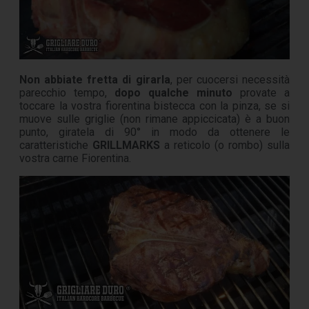
Non abbiate fretta di girarla
, per cuocersi necessità
parecchio tempo,
dopo qualche minuto
provate a
toccare la vostra fiorentina bistecca con la pinza, se si
muove sulle griglie (non rimane appiccicata) è a buon
punto, giratela di 90° in modo da ottenere le
caratteristiche
GRILLMARKS
a reticolo (o rombo) sulla
vostra carne Fiorentina.