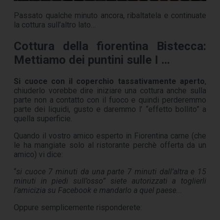
Passato qualche minuto ancora, ribaltatela e continuate
la cottura sull’altro lato…
Cottura della fiorentina Bistecca:
Mettiamo dei puntini sulle I …
Si cuoce con il coperchio tassativamente aperto
,
chiuderlo vorebbe dire iniziare una cottura anche sulla
parte non a contatto con il fuoco e quindi perderemmo
parte dei liquidi, gusto e daremmo l’ “effetto bollito” a
quella superficie.
Quando il vostro amico esperto in Fiorentina carne (che
le ha mangiate solo al ristorante perchè offerta da un
amico) vi dice:
“
si cuoce 7 minuti da una parte 7 minuti dall’altra e 15
minuti in piedi sull’osso” siete autorizzati a toglierli
l’amicizia su Facebook e mandarlo a quel paese..
.
Oppure semplicemente risponderete: