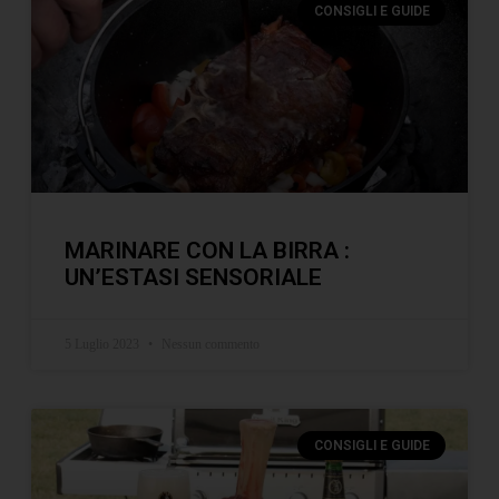
CONSIGLI E GUIDE
MARINARE CON LA BIRRA :
UN’ESTASI SENSORIALE
5 Luglio 2023
Nessun commento
CONSIGLI E GUIDE