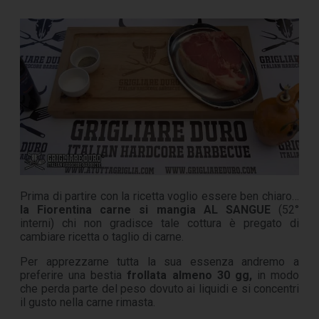
Prima di partire con la ricetta voglio essere ben chiaro…
la Fiorentina carne si mangia AL SANGUE
(52°
interni) chi non gradisce tale cottura è pregato di
cambiare ricetta o taglio di carne.
Per apprezzarne tutta la sua essenza andremo a
preferire una bestia
frollata almeno 30 gg,
in modo
che perda parte del peso dovuto ai liquidi e si concentri
il gusto nella carne rimasta.