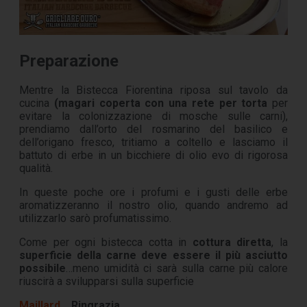
Preparazione
Mentre la Bistecca Fiorentina riposa sul tavolo da
cucina
(magari coperta con una rete per torta
per
evitare la colonizzazione di mosche sulle carni),
prendiamo dall’orto del rosmarino del basilico e
dell’origano fresco, tritiamo a coltello e lasciamo il
battuto di erbe in un bicchiere di olio evo di rigorosa
qualità.
In queste poche ore i profumi e i gusti delle erbe
aromatizzeranno il nostro olio, quando andremo ad
utilizzarlo sarò profumatissimo.
Come per ogni bistecca cotta in
cottura diretta
, la
superficie della carne deve essere il più asciutto
possibile
…meno umidità ci sarà sulla carne più calore
riuscirà a svilupparsi sulla superficie
Maillard
.. Ringrazia