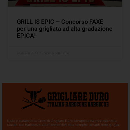
GRILL IS EPIC – Concorso FAXE
per una grigliata ad alta gradazione
EPICA!
6 Giugno 2023
Nessun commento
Il sito è curato dalla Crew di Grigliare Duro, composta da appassionati e
fanatici del Barbecue, Chef professionisti e semplici amanti della griglia.