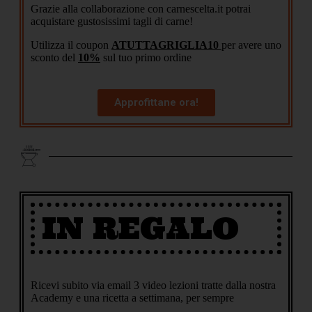
Grazie alla collaborazione con carnescelta.it potrai
acquistare gustosissimi tagli di carne!
Utilizza il coupon
ATUTTAGRIGLIA10
per avere uno
sconto del
10%
sul tuo primo ordine
Approfittane ora!
IN REGALO
Ricevi subito via email 3 video lezioni tratte dalla nostra
Academy e una ricetta a settimana, per sempre