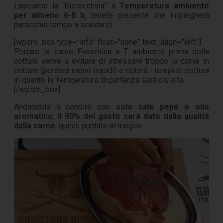
Lasciamo la “bistecchina” a
Temperatura ambiente
per almeno 6-8 h
, tenete presente che impiegherà
parecchio tempo a scaldarsi.
[wpsm_box type=”info” float=”none” text_align=”left”]
Portare la carne Fiorentina a T ambiente prima della
cottura serve a evitare di stressare troppo la carne in
cottura (perderà meno liquidi) e ridurrà i tempi di cottura
in quanto la Temperatura di partenza sarà più alta.
[/wpsm_box]
Andandola a condire con
solo sale pepe e olio
aromatico
,
il 90% del gusto sarà dato dalla qualità
dalla carne
, quindi puntate al meglio.