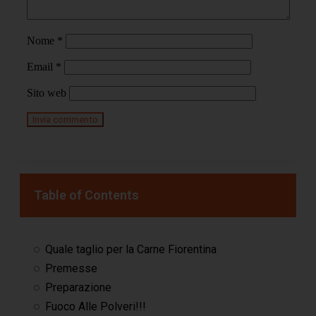
Nome
*
Email
*
Sito web
Table of Contents
Quale taglio per la Carne Fiorentina
Premesse
Preparazione
Fuoco Alle Polveri!!!